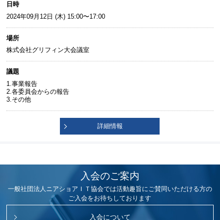
日時
2024年09月12日 (木) 15:00〜17:00
場所
株式会社グリフィン大会議室
議題
1.事業報告
2.各委員会からの報告
3.その他
詳細情報
入会のご案内
一般社団法人ニアショアＩＴ協会では活動趣旨にご賛同いただける方の
ご入会をお待ちしております
入会について