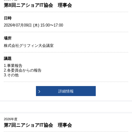
第8回ニアショアIT協会 理事会
日時
2026年07月09日 (木) 15:00〜17:00
場所
株式会社グリフィン大会議室
議題
1.事業報告
2.各委員会からの報告
3.その他
詳細情報
2026年度
第7回ニアショアIT協会 理事会