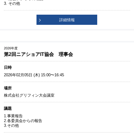
3. その他
詳細情報
2026年度
第2回ニアショアIT協会 理事会
日時
2026年02月05日 (木) 15:00〜16:45
場所
株式会社グリフィン大会議室
議題
1.事業報告
2.各委員会からの報告
3.その他