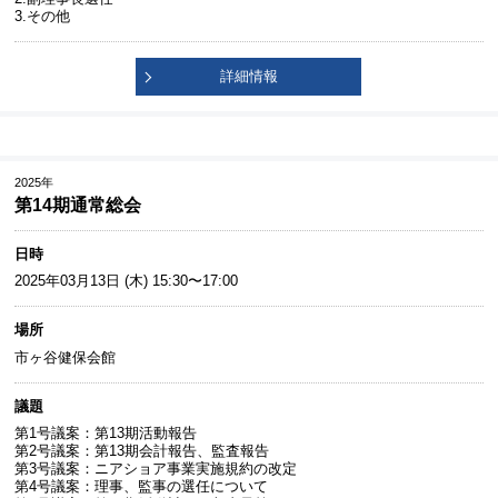
3.その他
詳細情報
2025年
第14期通常総会
日時
2025年03月13日 (木) 15:30〜17:00
場所
市ヶ谷健保会館
議題
第1号議案：第13期活動報告
第2号議案：第13期会計報告、監査報告
第3号議案：ニアショア事業実施規約の改定
第4号議案：理事、監事の選任について