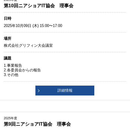
第10回ニアショアIT協会 理事会
日時
2025年10月09日 (木) 15:00〜17:00
場所
株式会社グリフィン大会議室
議題
1.事業報告
2.各委員会からの報告
3.その他
詳細情報
2025年度
第9回ニアショアIT協会 理事会