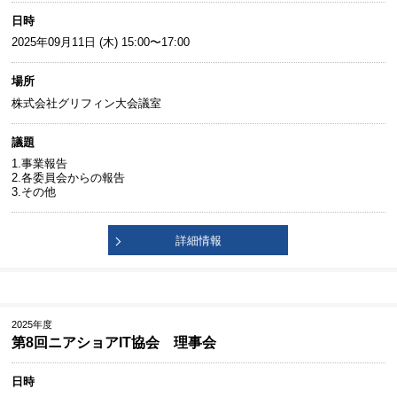
日時
2025年09月11日 (木) 15:00〜17:00
場所
株式会社グリフィン大会議室
議題
1.事業報告
2.各委員会からの報告
3.その他
詳細情報
2025年度
第8回ニアショアIT協会 理事会
日時