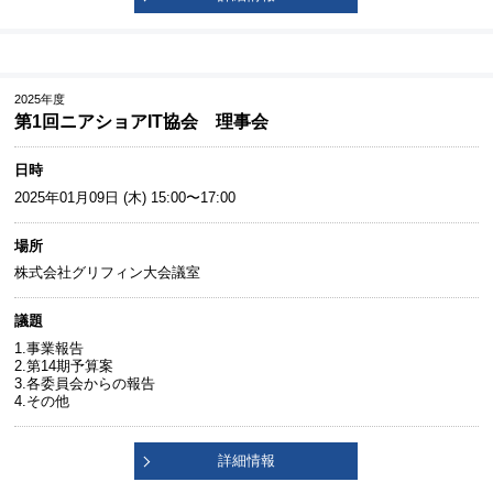
2025年度
第1回ニアショアIT協会 理事会
日時
2025年01月09日 (木) 15:00〜17:00
場所
株式会社グリフィン大会議室
議題
1.事業報告
2.第14期予算案
3.各委員会からの報告
4.その他
詳細情報