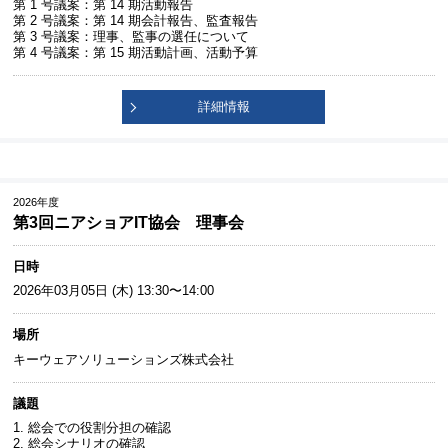
第 1 号議案：第 14 期活動報告
第 2 号議案：第 14 期会計報告、監査報告
第 3 号議案：理事、監事の選任について
第 4 号議案：第 15 期活動計画、活動予算
詳細情報
2026年度
第3回ニアショアIT協会 理事会
日時
2026年03月05日 (木) 13:30〜14:00
場所
キーウェアソリューションズ株式会社
議題
1. 総会での役割分担の確認
2. 総会シナリオの確認