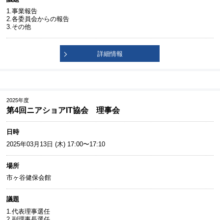
1.事業報告
2.各委員会からの報告
3.その他
詳細情報
2025年度
第4回ニアショアIT協会 理事会
日時
2025年03月13日 (木) 17:00〜17:10
場所
市ヶ谷健保会館
議題
1.代表理事選任
2.副理事長選任