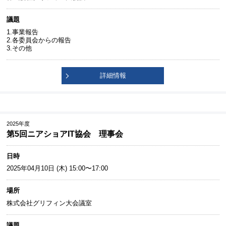
議題
1.事業報告
2.各委員会からの報告
3.その他
詳細情報
2025年度
第5回ニアショアIT協会 理事会
日時
2025年04月10日 (木) 15:00〜17:00
場所
株式会社グリフィン大会議室
議題