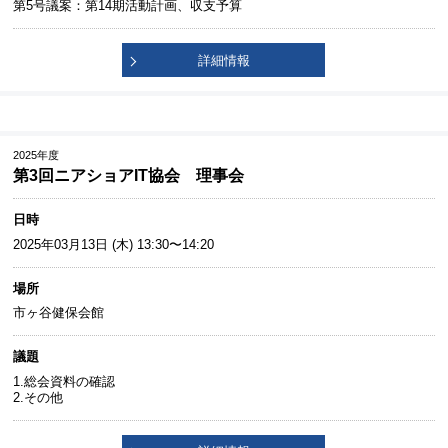
第5号議案：第14期活動計画、収支予算
詳細情報
2025年度
第3回ニアショアIT協会 理事会
日時
2025年03月13日 (木) 13:30〜14:20
場所
市ヶ谷健保会館
議題
1.総会資料の確認
2.その他