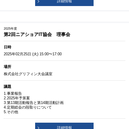
詳細情報
2025年度
第2回ニアショアIT協会 理事会
日時
2025年02月25日 (火) 15:00〜17:00
場所
株式会社グリフィン大会議室
議題
1.事業報告
2.2025年予算案
3.第13期活動報告と第14期活動計画
4.定期総会の段取りについて
5.その他
詳細情報