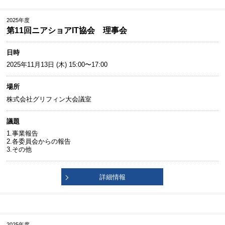
2025年度
第11回ニアショアIT協会 理事会
日時
2025年11月13日 (木) 15:00〜17:00
場所
株式会社グリフィン大会議室
議題
1.事業報告
2.各委員会からの報告
3.その他
詳細情報
2025年度