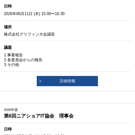
日時
2026年06月11日 (木) 15:00〜16:30
場所
株式会社グリフィン大会議室
議題
1.事業報告
2.各委員会からの報告
3.その他
詳細情報
2026年度
第6回ニアショアIT協会 理事会
日時