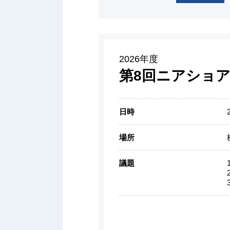
2026年度
第8回ニアショア
日時
場所
議題