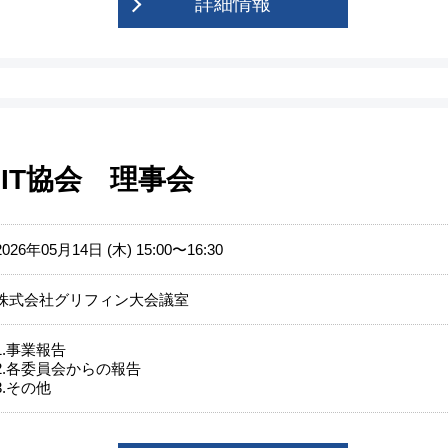
詳細情報
IT協会 理事会
2026年05月14日 (木) 15:00〜16:30
株式会社グリフィン大会議室
1.事業報告
2.各委員会からの報告
3.その他