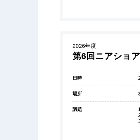
2026年度
第6回ニアショア
日時
場所
議題