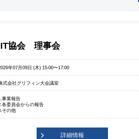
IT協会 理事会
2026年07月09日 (木) 15:00〜17:00
株式会社グリフィン大会議室
1.事業報告
2.各委員会からの報告
3.その他
詳細情報