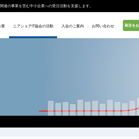
関連の事業を営む中小企業への受注活動を支援します。
発注を
企業
ニアショアIT協会の活動
入会のご案内
お問い合わせ