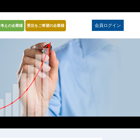
会員ログイン
お考えの企業様
受注をご希望の企業様