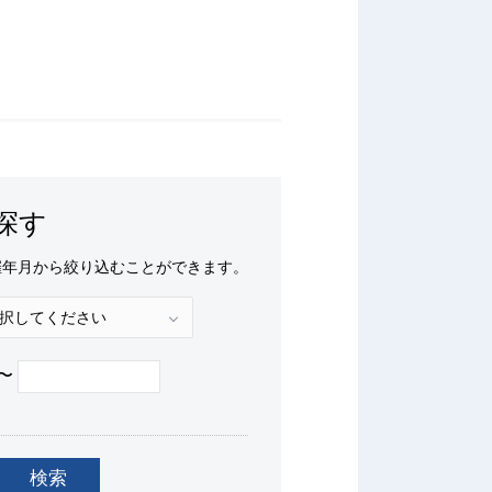
探す
催年月から絞り込むことができます。
〜