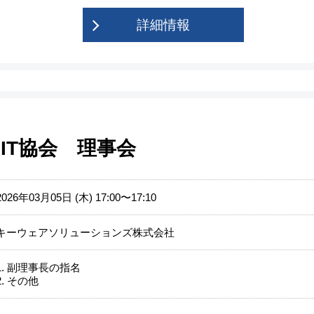
詳細情報
IT協会 理事会
2026年03月05日 (木) 17:00〜17:10
キーウェアソリューションズ株式会社
1. 副理事⻑の指名
2. その他