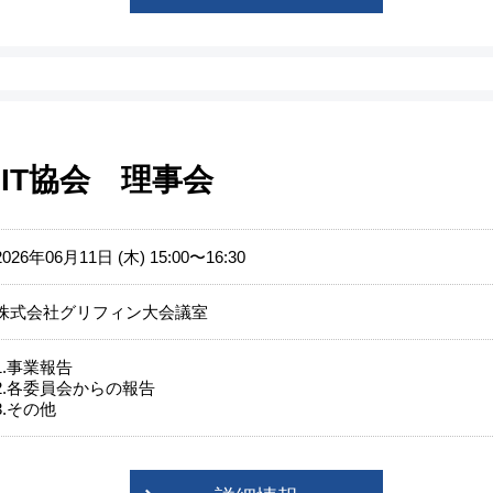
IT協会 理事会
2026年06月11日 (木) 15:00〜16:30
株式会社グリフィン大会議室
1.事業報告
2.各委員会からの報告
3.その他