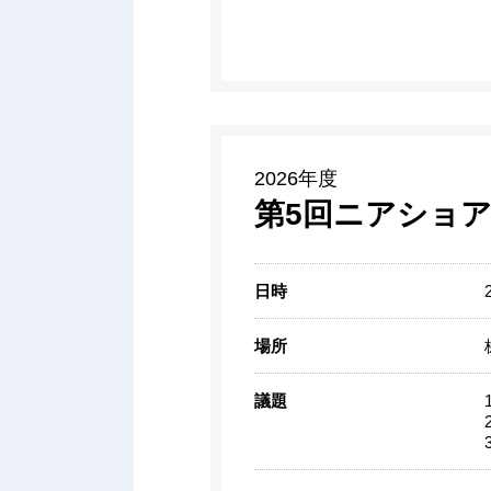
2026年度
第5回ニアショア
日時
場所
議題