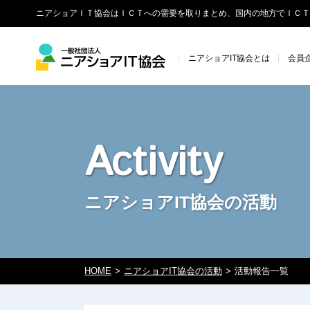
ニアショアＩＴ協会はＩＣＴへの需要を取りまとめ、国内の地方でＩＣＴ
ニアショアIT協会とは
会員
Activity
ニアショアIT協会の活動
HOME
ニアショアIT協会の活動
活動報告一覧