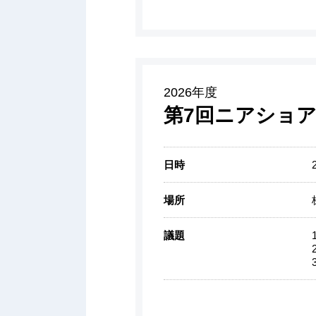
2026年度
第7回ニアショア
日時
場所
議題