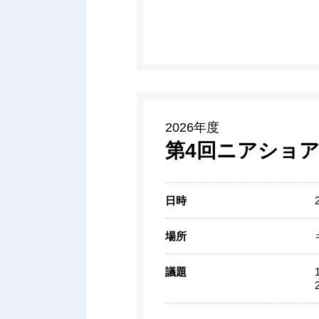
2026年度
第4回ニアショア
日時
場所
議題