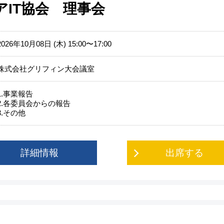
アIT協会 理事会
2026年10月08日 (木) 15:00〜17:00
株式会社グリフィン大会議室
1.事業報告
2.各委員会からの報告
3.その他
詳細情報
出席する