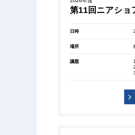
2026年度
第11回ニアショ
日時
場所
議題