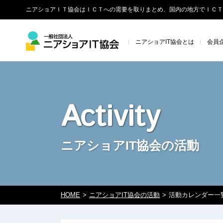
ニアショアＩＴ協会はＩＣＴへの需要を取りまとめ、国内の地方でＩＣＴ
ニアショアIT協会とは
会員
Activity
ニアショアIT協会の活動
HOME
ニアショアIT協会の活動
活動カレンダー一