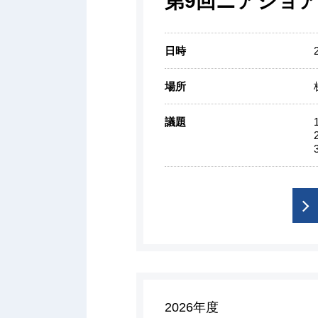
第9回ニアショア
日時
場所
議題
2026年度