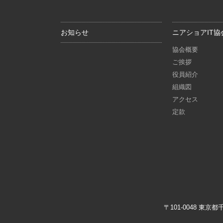
お知らせ
ニアショアIT協
協会概要
ご挨拶
役員紹介
組織図
アクセス
定款
〒101-0048 東