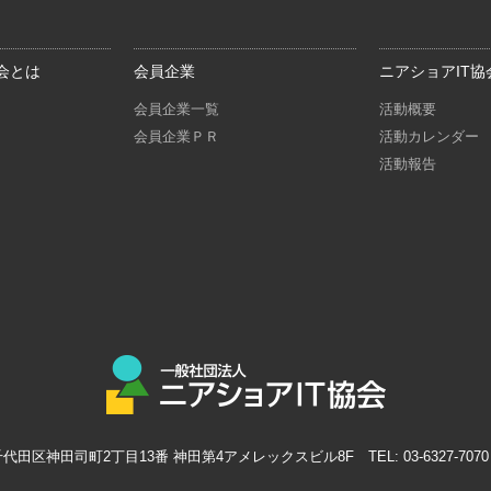
会とは
会員企業
ニアショアIT協
会員企業一覧
活動概要
会員企業ＰＲ
活動カレンダー
活動報告
京都千代田区神田司町2丁目13番 神田第4アメレックスビル8F
TEL:
03-6327-7070