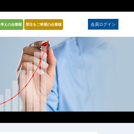
会員ログイン
お考えの企業様
受注をご希望の企業様