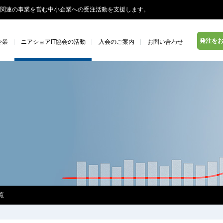
関連の事業を営む中小企業への受注活動を支援します。
発注を
企業
ニアショアIT協会の活動
入会のご案内
お問い合わせ
覧