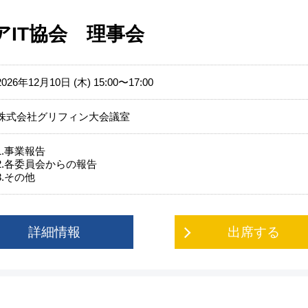
アIT協会 理事会
2026年12月10日 (木) 15:00〜17:00
株式会社グリフィン大会議室
1.事業報告
2.各委員会からの報告
3.その他
詳細情報
出席する