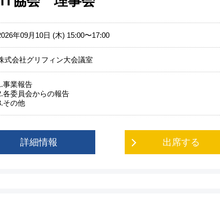
IT協会 理事会
2026年09月10日 (木) 15:00〜17:00
株式会社グリフィン大会議室
1.事業報告
2.各委員会からの報告
3.その他
詳細情報
出席する