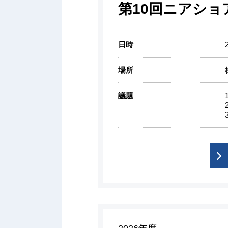
第10回ニアショ
日時
場所
議題