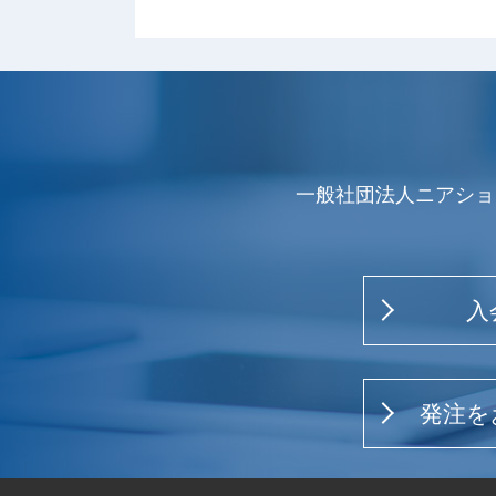
一般社団法人ニアショ
入
発注を