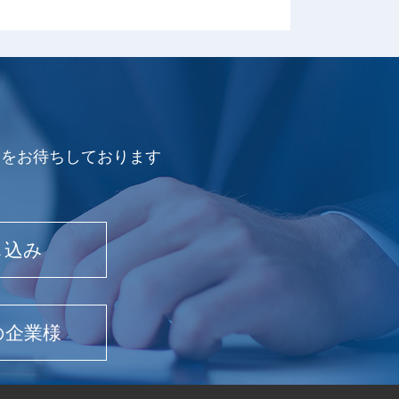
会をお待ちしております
し込み
の企業様