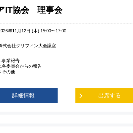
アIT協会 理事会
2026年11月12日 (木) 15:00〜17:00
株式会社グリフィン大会議室
1.事業報告
2.各委員会からの報告
3.その他
詳細情報
出席する